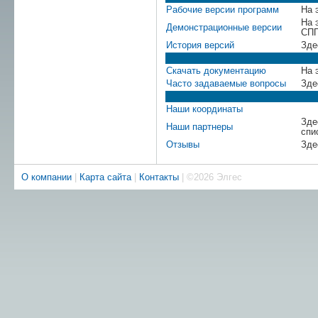
Рабочие версии программ
На 
На 
Демонстрационные версии
СПП
История версий
Зде
Скачать документацию
На 
Часто задаваемые вопросы
Зде
Наши координаты
Зде
Наши партнеры
спи
Отзывы
Зде
О компании
|
Карта сайта
|
Контакты
| ©2026 Элгес