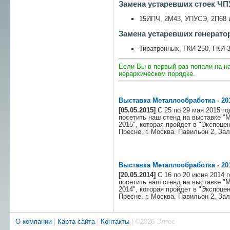
Замена устаревших стоек ЧП
15ИПЧ, 2М43, УПУСЭ, 2П68 и
Замена устаревших генерато
Тиратронных, ГКИ-250, ГКИ-3
Если Вы в первый раз попали на н
иерархическом порядке.
Выставка Металлообработка - 20
[05.05.2015]
С 25 по 29 мая 2015 г
посетить наш стенд на выставке "
2015", которая пройдет в "Экспоце
Пресне, г. Москва. Павильон 2, За
Выставка Металлообработка - 20
[20.05.2014]
С 16 по 20 июня 2014 
посетить наш стенд на выставке "
2014", которая пройдет в "Экспоце
Пресне, г. Москва. Павильон 2, За
О компании
|
Карта сайта
|
Контакты
| ©2026 Элгес